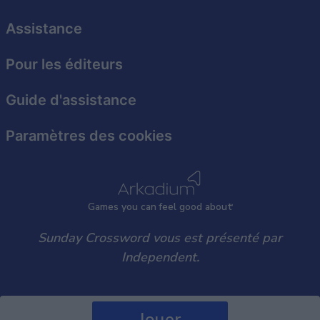
Assistance
Pour les éditeurs
Guide d'assistance
Paramètres des cookies
Games
y
ou can
f
eel good about
Sunday Crossword vous est présenté par
Independent.
Jouer