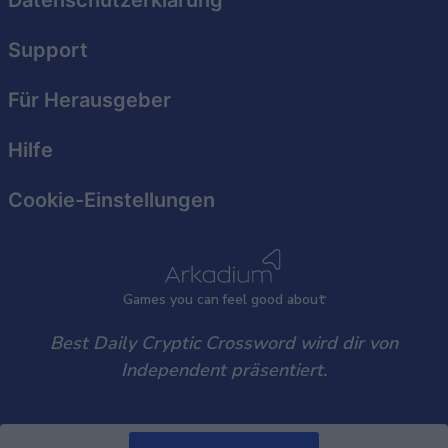
Datenschutzerklärung
Support
Für Herausgeber
Hilfe
Cookie-Einstellungen
Games
y
ou can
f
eel good about
Best Daily Cryptic Crossword wird dir von
Independent präsentiert.