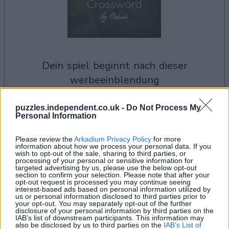
dein spiel beginnt nach dieser
werbeeinblendung
puzzles.independent.co.uk -
Do Not Process My
Personal Information
Best Cryptic Crossword by Orlando-
Alles ansehen
Spieler mochten auch:
Please review the
Arkadium Privacy Policy
for more
information about how we process your personal data. If you
wish to opt-out of the sale, sharing to third parties, or
processing of your personal or sensitive information for
targeted advertising by us, please use the below opt-out
section to confirm your selection. Please note that after your
opt-out request is processed you may continue seeing
interest-based ads based on personal information utilized by
us or personal information disclosed to third parties prior to
your opt-out. You may separately opt-out of the further
disclosure of your personal information by third parties on the
IAB’s list of downstream participants. This information may
also be disclosed by us to third parties on the
IAB’s List of