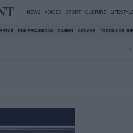
NEWS
VOICES
SPORT
CULTURE
LIFESTYL
ARTAS
ROMPECABEZAS
CASINO
ARCADE
TODOS LOS JU
In