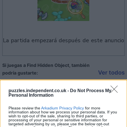
la partida empezará después de este anuncio
Si juegas a Find Hidden Object, también
Ver todos
podría gustarte:
puzzles.independent.co.uk -
Do Not Process My
Personal Information
Please review the
Arkadium Privacy Policy
for more
information about how we process your personal data. If you
wish to opt-out of the sale, sharing to third parties, or
processing of your personal or sensitive information for
targeted advertising by us, please use the below opt-out