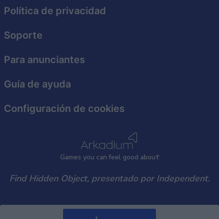
Política de privacidad
Soporte
Para anunciantes
Guía de ayuda
Configuración de cookies
Games
y
ou can
f
eel good about
Find Hidden Object, presentado por Independent.