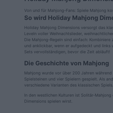
Von und für Mahjong-Fans: Spiele Mahjong kost
So wird Holiday Mahjong Dime
Holiday Mahjong Dimensions versorgt das klas
Leveln voller Weihnachtslieder, weihnachtlic
Die Mahjong-Regeln sind einfach: Kombiniere zw
und anklickbar, wenn er aufgedeckt und links 
Sets vervollständigen, bevor die Zeit abläuft!
Die Geschichte von Mahjong
Mahjong wurde vor über 200 Jahren während d
Spielsteinen und vier Spielern gespielt. Als a
verschiedene Varianten des klassischen Spiels
In den westlichen Kulturen ist Solitär-Mahjong
Dimensions spielen wirst.