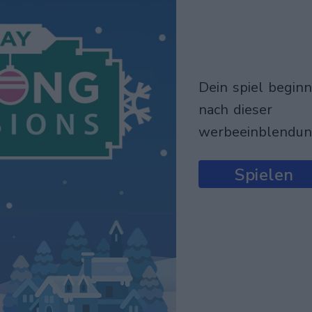
dein spiel beginnt
nach dieser
werbeeinblendu
Spielen