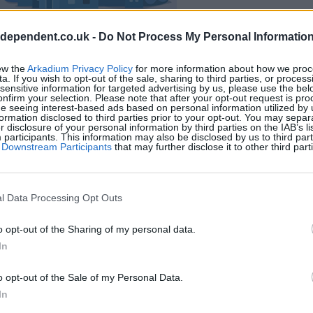
ndependent.co.uk -
Do Not Process My Personal Informatio
ew the
Arkadium Privacy Policy
for more information about how we proc
a. If you wish to opt-out of the sale, sharing to third parties, or process
sensitive information for targeted advertising by us, please use the bel
onfirm your selection. Please note that after your opt-out request is pr
e seeing interest-based ads based on personal information utilized by 
ormation disclosed to third parties prior to your opt-out. You may separ
er disclosure of your personal information by third parties on the IAB’s lis
articipants. This information may also be disclosed by us to third part
of Downstream Participants
that may further disclose it to other third part
nsions-Spieler mochten
Meh
l Data Processing Opt Outs
o opt-out of the Sharing of my personal data.
In
o opt-out of the Sale of my Personal Data.
In