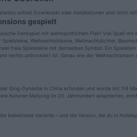
enlos online! Downloads oder Installationen sind nicht nöt
nsions gespielt
sische Denkspiel mit weihnachtlichem Flair! Viel Spaß mit
her Spielsteine, Weihnachtsbäume, Weihnachtslichter, Baum
ei freie Spielsteine mit demselben Symbol. Ein Spielstein i
und rechts unblockiert ist. Genau wie der Weihnachtsmann 
er Qing-Dynastie in China erfunden und wurde mit 114 M
ndere Kulturen Mahjong im 20. Jahrhundert adaptierten, ent
.
 die beliebteste Variante – und die Version, die du in Holid