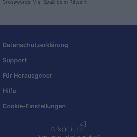
Crosswords. Viel Spaß beim Rätseln!
Datenschutzerklärung
Support
Für Herausgeber
Hilfe
Cookie-Einstellungen
Games
y
ou can
f
eel good about